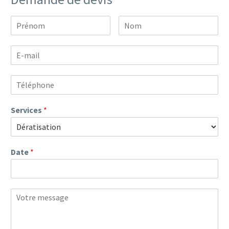
Services
*
Date
*