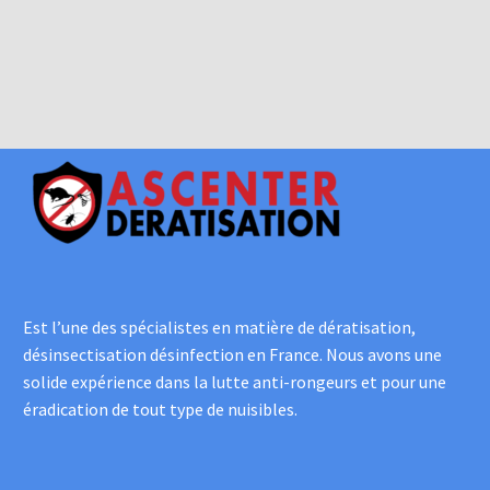
Est l’une des spécialistes en matière de dératisation,
désinsectisation désinfection en France. Nous avons une
solide expérience dans la lutte anti-rongeurs et pour une
éradication de tout type de nuisibles.