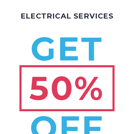
ELECTRICAL SERVICES
GET
50%
OFF