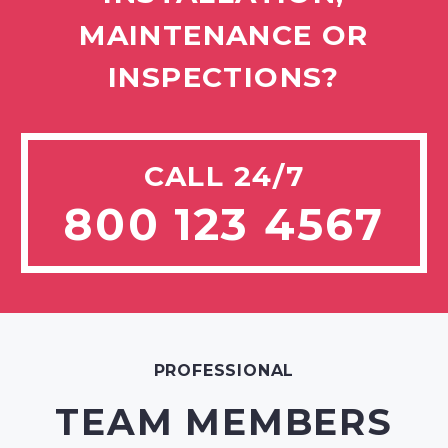
MAINTENANCE OR
INSPECTIONS?
CALL 24/7
800 123 4567
PROFESSIONAL
TEAM MEMBERS