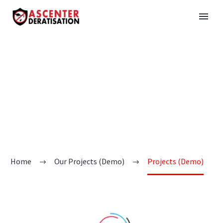
Home
Our Projects (Demo)
Projects (Demo)