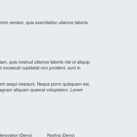
inim veniam, quis exercitation ullamco laboris
m, quis nostrud ullamco laboris nisi ut aliquip
nt occaecat cupidatat non proident, sunt in
atem sequi nesciunt. Neque porro quisquam est,
e magnam aliquam quaerat voluptatem. Lorem
Renovation (Demo)
Roofing (Demo)