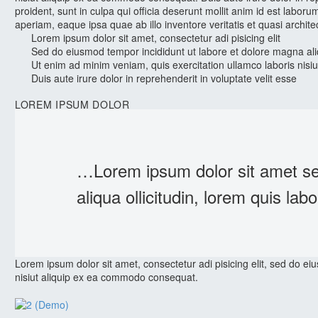
proident, sunt in culpa qui officia deserunt mollit anim id est lab
aperiam, eaque ipsa quae ab illo inventore veritatis et quasi archite
Lorem ipsum dolor sit amet, consectetur adi pisicing elit
Sed do eiusmod tempor incididunt ut labore et dolore magna al
Ut enim ad minim veniam, quis exercitation ullamco laboris nisiut
Duis aute irure dolor in reprehenderit in voluptate velit esse
LOREM IPSUM DOLOR
…Lorem ipsum dolor sit amet se
aliqua ollicitudin, lorem quis labo
Lorem ipsum dolor sit amet, consectetur adi pisicing elit, sed do e
nisiut aliquip ex ea commodo consequat.