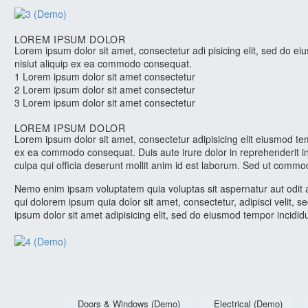
LOREM IPSUM DOLOR
Lorem ipsum dolor sit amet, consectetur adi pisicing elit, sed do e
nisiut aliquip ex ea commodo consequat.
1 Lorem ipsum dolor sit amet consectetur
2 Lorem ipsum dolor sit amet consectetur
3 Lorem ipsum dolor sit amet consectetur
LOREM IPSUM DOLOR
Lorem ipsum dolor sit amet, consectetur adipisicing elit eiusmod te
ex ea commodo consequat. Duis aute irure dolor in reprehenderit in v
culpa qui officia deserunt mollit anim id est laborum. Sed ut commod
Nemo enim ipsam voluptatem quia voluptas sit aspernatur aut odit 
qui dolorem ipsum quia dolor sit amet, consectetur, adipisci veli
ipsum dolor sit amet adipisicing elit, sed do eiusmod tempor incidid
Doors & Windows (Demo)
Electrical (Demo)