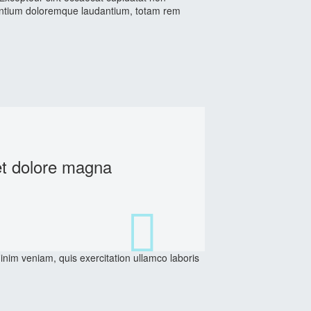
cusantium doloremque laudantium, totam rem
et dolore magna
inim veniam, quis exercitation ullamco laboris