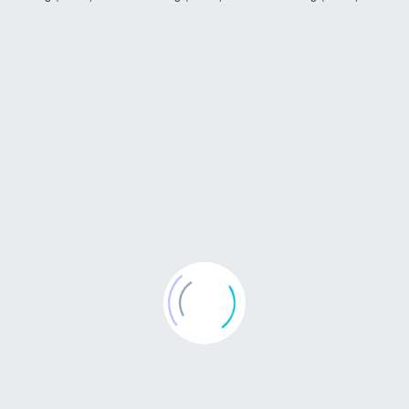
g Simple Post (Demo)
Plumbing Simple Post (Demo