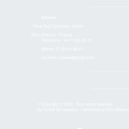
Adresse :
7 Rue Guy Colombet, 42000
Saint-Étienne - France
Téléphone : 04.77.80.85.73
Mobile: 07.63.64.48.47
ascenter.nuisible@gmail.com
© Copyright © 2022. Tous droits réservés.
As Center Dératisation – dératisation Saint-Étienn