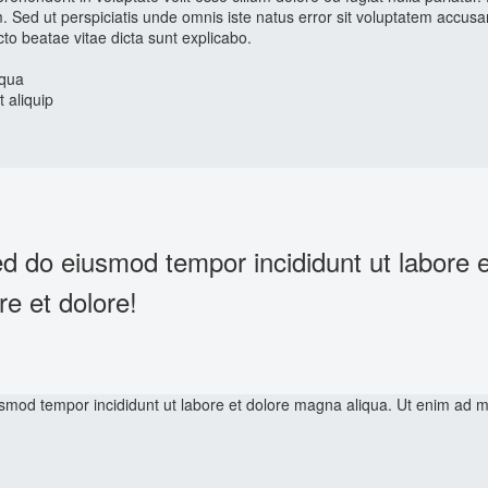
orum. Sed ut perspiciatis unde omnis iste natus error sit voluptatem ac
cto beatae vitae dicta sunt explicabo.
iqua
 aliquip
d do eiusmod tempor incididunt ut labore 
re et dolore!
iusmod tempor incididunt ut labore et dolore magna aliqua. Ut enim ad m