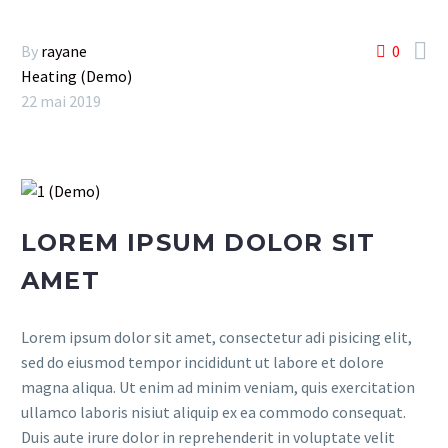

By
rayane
0
Heating (Demo)
22 mai 2019
LOREM IPSUM DOLOR SIT
AMET
Lorem ipsum dolor sit amet, consectetur adi pisicing elit,
sed do eiusmod tempor incididunt ut labore et dolore
magna aliqua. Ut enim ad minim veniam, quis exercitation
ullamco laboris nisiut aliquip ex ea commodo consequat.
Duis aute irure dolor in reprehenderit in voluptate velit