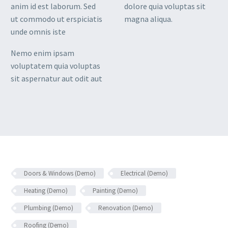
anim id est laborum. Sed
dolore quia voluptas sit
ut commodo ut erspiciatis
magna aliqua.
unde omnis iste
Nemo enim ipsam
voluptatem quia voluptas
sit aspernatur aut odit aut
Doors & Windows (Demo)
Electrical (Demo)
Heating (Demo)
Painting (Demo)
Plumbing (Demo)
Renovation (Demo)
Roofing (Demo)