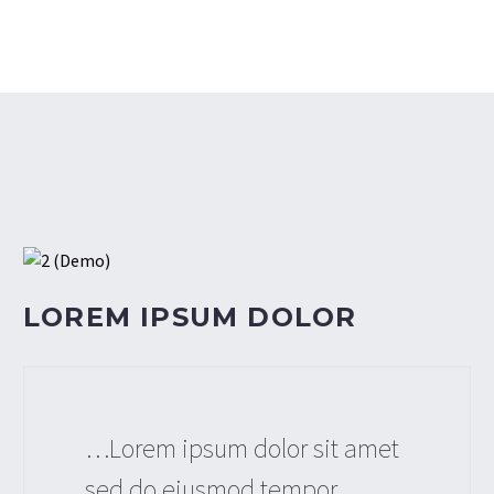
LOREM IPSUM DOLOR
…Lorem ipsum dolor sit amet
sed do eiusmod tempor