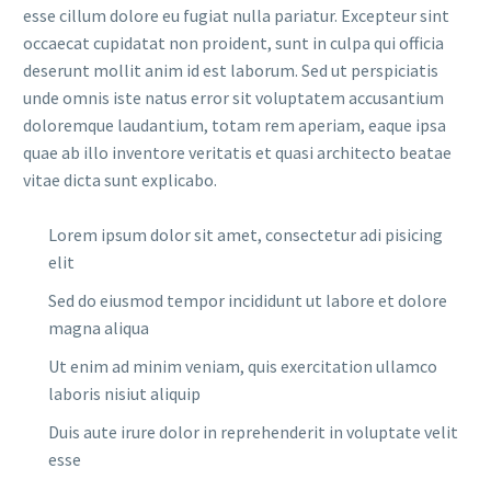
esse cillum dolore eu fugiat nulla pariatur. Excepteur sint
occaecat cupidatat non proident, sunt in culpa qui officia
deserunt mollit anim id est laborum. Sed ut perspiciatis
unde omnis iste natus error sit voluptatem accusantium
doloremque laudantium, totam rem aperiam, eaque ipsa
quae ab illo inventore veritatis et quasi architecto beatae
vitae dicta sunt explicabo.
Lorem ipsum dolor sit amet, consectetur adi pisicing
elit
Sed do eiusmod tempor incididunt ut labore et dolore
magna aliqua
Ut enim ad minim veniam, quis exercitation ullamco
laboris nisiut aliquip
Duis aute irure dolor in reprehenderit in voluptate velit
esse