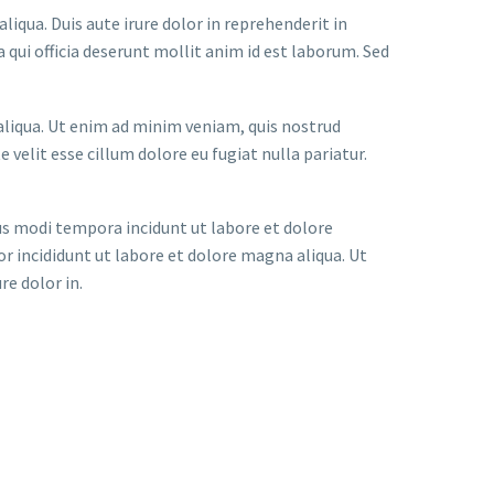
iqua. Duis aute irure dolor in reprehenderit in
a qui officia deserunt mollit anim id est laborum. Sed
aliqua. Ut enim ad minim veniam, quis nostrud
 velit esse cillum dolore eu fugiat nulla pariatur.
us modi tempora incidunt ut labore et dolore
 incididunt ut labore et dolore magna aliqua. Ut
re dolor in.