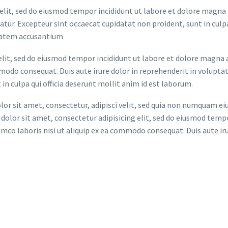
lit, sed do eiusmod tempor incididunt ut labore et dolore magna al
iatur. Excepteur sint occaecat cupidatat non proident, sunt in culp
ptatem accusantium
elit, sed do eiusmod tempor incididunt ut labore et dolore magna 
modo consequat. Duis aute irure dolor in reprehenderit in voluptate
in culpa qui officia deserunt mollit anim id est laborum.
or sit amet, consectetur, adipisci velit, sed quia non numquam ei
or sit amet, consectetur adipisicing elit, sed do eiusmod tempor
co laboris nisi ut aliquip ex ea commodo consequat. Duis aute iru