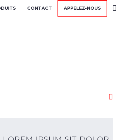
ODUITS
CONTACT
APPELEZ-NOUS
URE

LOREM IPSUM SIT DOLOR