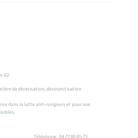
atière de dératisation, désinsectisation
nce dans la lutte anti-rongeurs et pour une
isibles.
Téléphone : 04.77.80.85.73