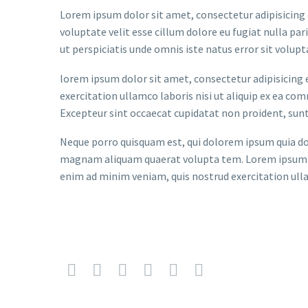
Lorem ipsum dolor sit amet, consectetur adipisicing e
voluptate velit esse cillum dolore eu fugiat nulla par
ut perspiciatis unde omnis iste natus error sit volu
lorem ipsum dolor sit amet, consectetur adipisicing 
exercitation ullamco laboris nisi ut aliquip ex ea com
Excepteur sint occaecat cupidatat non proident, sunt 
Neque porro quisquam est, qui dolorem ipsum quia dol
magnam aliquam quaerat volupta tem. Lorem ipsum dol
enim ad minim veniam, quis nostrud exercitation ullam