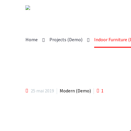
INDOO
Home
Projects (Demo)
Indoor Furniture 
25 mai 2019
Modern (Demo)
1