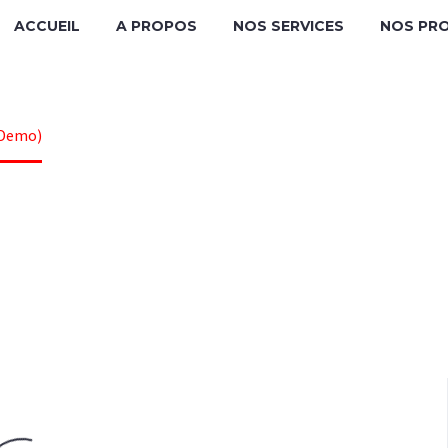
ACCUEIL
A PROPOS
NOS SERVICES
NOS PR
R FURNIT
(Demo)